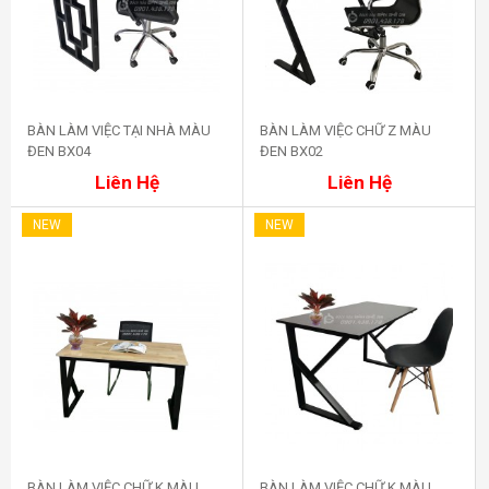
BÀN LÀM VIỆC TẠI NHÀ MÀU
BÀN LÀM VIỆC CHỮ Z MÀU
ĐEN BX04
ĐEN BX02
Mua ngay
Mua ngay
Liên Hệ
Liên Hệ
NEW
NEW
BÀN LÀM VIỆC CHỮ K MÀU
BÀN LÀM VIỆC CHỮ K MÀU