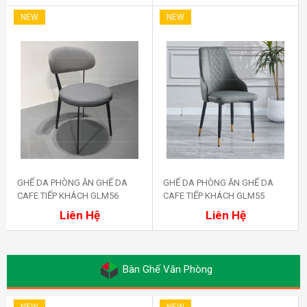
NEW
NEW
GHẾ DA PHÒNG ĂN GHẾ DA
GHẾ DA PHÒNG ĂN GHẾ DA
CAFE TIẾP KHÁCH GLM56
CAFE TIẾP KHÁCH GLM55
Mua ngay
Mua ngay
Liên Hệ
Liên Hệ
Bàn Ghế Văn Phòng
NEW
NEW