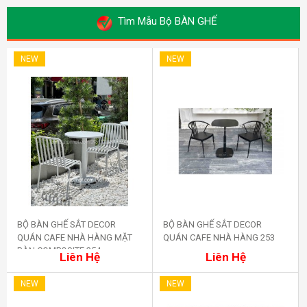
Tìm Mẫu Bộ BÀN GHẾ
NEW
NEW
BỘ BÀN GHẾ SẮT DECOR
BỘ BÀN GHẾ SẮT DECOR
QUÁN CAFE NHÀ HÀNG MẶT
QUÁN CAFE NHÀ HÀNG 253
Mua ngay
Mua ngay
BÀN COMPOSITE 254
Liên Hệ
Liên Hệ
NEW
NEW