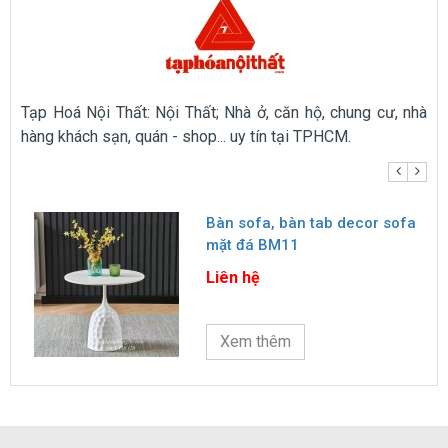
Tạp Hoá Nội Thất: Nội Thất; Nhà ở, căn hộ, chung cư, nhà
hàng khách sạn, quán - shop... uy tín tại TPHCM.
Bàn sofa, bàn tab decor sofa
mặt đá BM11
Liên hệ
Xem thêm