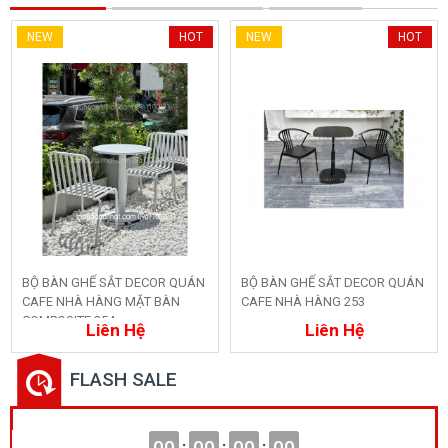
NEW
HOT
NEW
HOT
BỘ BÀN GHẾ SẮT DECOR QUÁN
BỘ BÀN GHẾ SẮT DECOR QUÁN
CAFE NHÀ HÀNG MẶT BÀN
CAFE NHÀ HÀNG 253
Mua ngay
Mua ngay
COMPOSITE 254
Liên Hệ
Liên Hệ
FLASH SALE
00
:
00
:
00
:
00