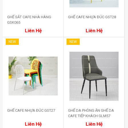
GHẾ SẮT CAFE NHÀ HÀNG
GHẾ CAFE NHỰA ĐÚC GST28
GSK065
Mua ngay
Mua ngay
Liên Hệ
Liên Hệ
NEW
NEW
GHẾ CAFE NHỰA ĐÚC GST27
GHẾ DA PHÒNG ĂN GHẾ DA
CAFE TIẾP KHÁCH GLM57
Mua ngay
Mua ngay
Liên Hệ
Liên Hệ