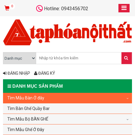
0
Hotline: 0943456702
ĐĂNG NHẬP
ĐĂNG KÝ
DANH MỤC SẢN PHẨM
Tìm Mẫu Bàn Ở đây
Tìm Bàn Ghế Quầy Bar
Tìm Mẫu Bộ BÀN GHẾ
Tìm Mẫu Ghế Ở Đây