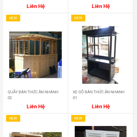
Liên Hệ
Liên Hệ
NEW
NEW
QUẦY BÁN THỨC ĂN NHANH
XE GỖ BÁN THỨC ĂN NHANH
02
01
Mua ngay
Mua ngay
Liên Hệ
Liên Hệ
NEW
NEW