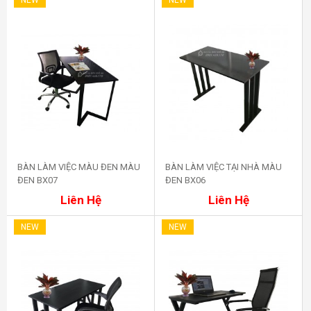
BÀN LÀM VIỆC MÀU ĐEN MÀU
BÀN LÀM VIỆC TẠI NHÀ MÀU
ĐEN BX07
ĐEN BX06
Mua ngay
Mua ngay
Liên Hệ
Liên Hệ
NEW
NEW