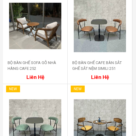
BỘ BÀN GHẾ SOFA GỖ NHÀ
BỘ BÀN GHẾ CAFE BÀN SẮT
HÀNG CAFE 252
GHẾ SẮT NỆM SIMILI 251
Mua ngay
Mua ngay
Liên Hệ
Liên Hệ
NEW
NEW