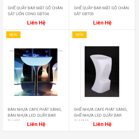
GHẾ QUẦY BAR MẶT GỖ CHÂN
GHẾ QUẦY BAR MẶT GỖ CHÂN
SẮT UỐN CONG GBT04
SẮT GBT03
Mua ngay
Mua ngay
Liên Hệ
Liên Hệ
NEW
NEW
BÀN NHỰA CAFE PHÁT SÁNG,
GHẾ NHỰA CAFE PHÁT SÁNG,
BÀN NHỰA LED QUẦY BAR
GHẾ NHỰA LED QUẦY BAR
Mua ngay
Mua ngay
BLM30
GLM112
Liên Hệ
Liên Hệ