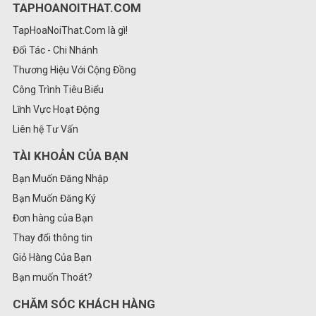
TAPHOANOITHAT.COM
TapHoaNoiThat.Com là gì!
Đối Tác - Chi Nhánh
Thương Hiệu Với Cộng Đồng
Công Trình Tiêu Biểu
Lĩnh Vực Hoạt Động
Liên hệ Tư Vấn
TÀI KHOẢN CỦA BẠN
Bạn Muốn Đăng Nhập
Bạn Muốn Đăng Ký
Đơn hàng của Bạn
Thay đổi thông tin
Giỏ Hàng Của Bạn
Bạn muốn Thoát?
CHĂM SÓC KHÁCH HÀNG