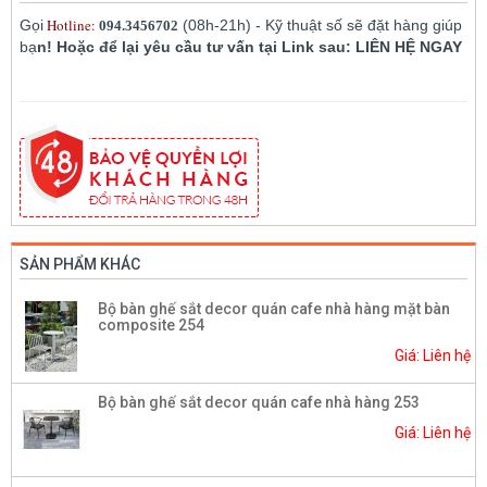
Hotline:
Gọi
(08h-21h) - Kỹ thuật số sẽ đặt hàng giúp
094.3456702
bạ
n! Hoặc để lại yêu cầu tư vấn tại Link sau: LIÊN HỆ NGAY
SẢN PHẨM KHÁC
Bộ bàn ghế sắt decor quán cafe nhà hàng mặt bàn
composite 254
Giá: Liên hệ
Bộ bàn ghế sắt decor quán cafe nhà hàng 253
Giá: Liên hệ