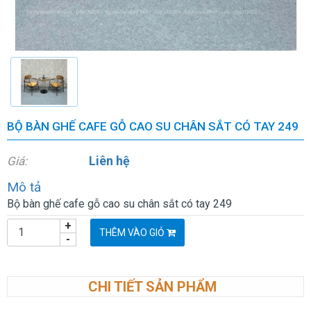
BỘ BÀN GHẾ CAFE GỖ CAO SU CHÂN SẮT CÓ TAY 249
Liên hệ
Giá:
Mô tả
Bộ bàn ghế cafe gỗ cao su chân sắt có tay 249
+
THÊM VÀO GIỎ
-
CHI TIẾT SẢN PHẨM