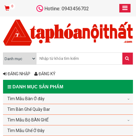
0
Hotline: 0943456702
ĐĂNG NHẬP
ĐĂNG KÝ
DANH MỤC SẢN PHẨM
Tìm Mẫu Bàn Ở đây
Tìm Bàn Ghế Quầy Bar
Tìm Mẫu Bộ BÀN GHẾ
Tìm Mẫu Ghế Ở Đây