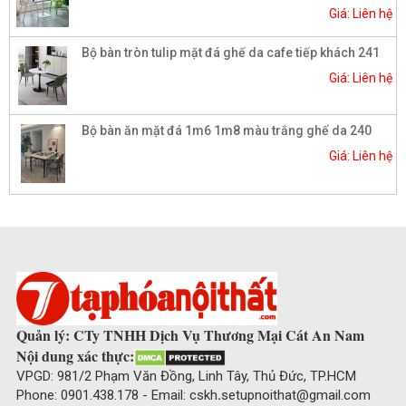
Giá: Liên hệ
Bộ bàn tròn tulip mặt đá ghế da cafe tiếp khách 241
Giá: Liên hệ
Bộ bàn ăn mặt đá 1m6 1m8 màu trắng ghế da 240
Giá: Liên hệ
Quản lý: CTy TNHH Dịch Vụ Thương Mại Cát An Nam
Nội dung xác thực:
VPGD: 981/2 Phạm Văn Đồng, Linh Tây, Thủ Đức, TP.HCM
Phone: 0901.438.178 - Email: cskh
.
setupnoithat@gmail.com