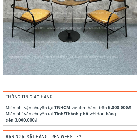
THÔNG TIN GIAO HÀNG
Miển phí vận chuyển tại
TP.HCM
với đơn hàng trên
5.000.000đ
Miễn phí vận chuyển tại
Tỉnh/Thành phố
với đơn hàng
trên
3.000.000đ
BẠN NGẠI ĐẶT HÀNG TRÊN WEBSITE?