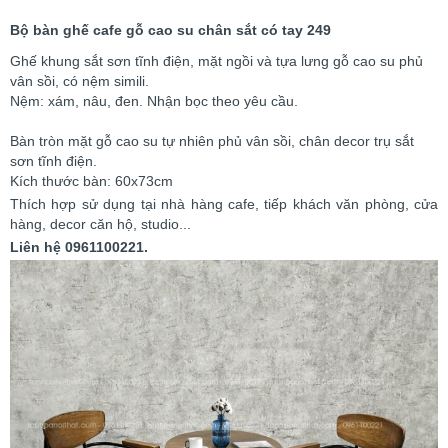
Bộ bàn ghế cafe gỗ cao su chân sắt có tay 249
Ghế khung sắt sơn tĩnh điện, mặt ngồi và tựa lưng gỗ cao su phủ
vân sồi, có nệm simili.
Nệm: xám, nâu, đen. Nhận bọc theo yêu cầu.
Bàn tròn mặt gỗ cao su tự nhiên phủ vân sồi, chân decor trụ sắt
sơn tĩnh điện.
Kích thước bàn: 60x73cm
Thích hợp sử dụng tại nhà hàng cafe, tiếp khách văn phòng, cửa
hàng, decor căn hộ, studio...
Liên hệ 0961100221.