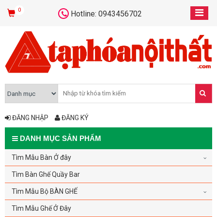
0
Hotline: 0943456702
ĐĂNG NHẬP
ĐĂNG KÝ
DANH MỤC SẢN PHẨM
Tìm Mẫu Bàn Ở đây
Tìm Bàn Ghế Quầy Bar
Tìm Mẫu Bộ BÀN GHẾ
Tìm Mẫu Ghế Ở Đây