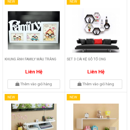
NEW
NEW
KHUNG ẢNH FAMILY MÀU TRẮNG
SET 3 CÁI KỆ GỖ TỔ ONG
Liên Hệ
Liên Hệ
Thêm vào giỏ hàng
Thêm vào giỏ hàng
NEW
NEW