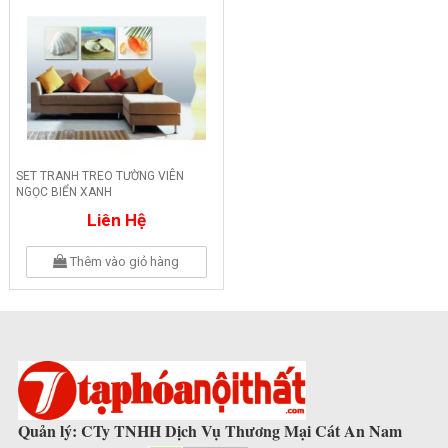
SET TRANH TREO TƯỜNG VIÊN
NGỌC BIỂN XANH
Liên Hệ
Thêm vào giỏ hàng
Quản lý: CTy TNHH Dịch Vụ Thương Mại Cát An Nam