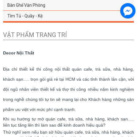
Bàn Ghế Văn Phòng
Tìm Tủ - Quầy - Kệ
VẬT PHẨM TRANG TRÍ
Decor Nội Thất
Địa chỉ thiết kế thi công nội thất quán cafe, trà sữa, nhà hàng,
khách sạn..... trọn gói giá rẻ tại HCM và các tỉnh thành lân cận, với
đội ngũ nhân viên thiết kế và thợ thi công nhiều năm kinh nghiệm
trong nghề chúng tôi tự tin sẽ mang lại cho Khách hàng những sản
phẩm ưu việt với mức phí cạnh tranh.
Khi xu hướng tự mở quán cafe, trà sữa, nhà hàng, khách sạn.....
liên tục tăng lên thì làm sao để kinh doanh hiệu quả?
Thử nghĩ xem nếu bạn sở hữu quán cafe, trà sữa, nhà hàng, khách