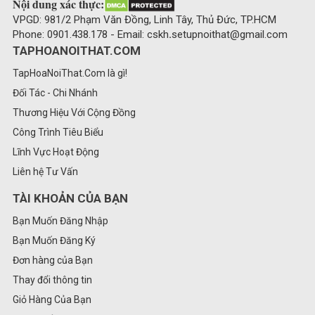
Nội dung xác thực:
VPGD: 981/2 Phạm Văn Đồng, Linh Tây, Thủ Đức, TP.HCM
Phone: 0901.438.178 - Email: cskh
.
setupnoithat@gmail.com
TAPHOANOITHAT.COM
TapHoaNoiThat.Com là gì!
Đối Tác - Chi Nhánh
Thương Hiệu Với Cộng Đồng
Công Trình Tiêu Biểu
Lĩnh Vực Hoạt Động
Liên hệ Tư Vấn
TÀI KHOẢN CỦA BẠN
Bạn Muốn Đăng Nhập
Bạn Muốn Đăng Ký
Đơn hàng của Bạn
Thay đổi thông tin
Giỏ Hàng Của Bạn