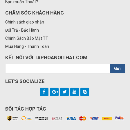
Bạn muốn Thoát?
CHĂM SÓC KHÁCH HÀNG
Chính sách giao nhận
Đổi Trả - Bảo Hành
Chính Sách Bảo Mật TT
Mua Hàng - Thanh Toán
KẾT NỐI VỚI TAPHOANOITHAT.COM
Gửi
LET'S SOCIALIZE
ĐỐI TÁC HỢP TÁC