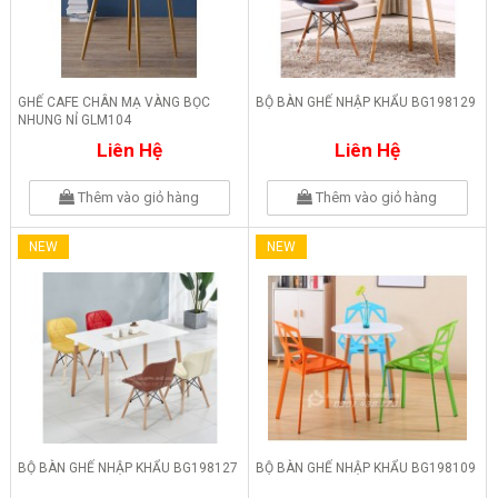
GHẾ CAFE CHÂN MẠ VÀNG BỌC
BỘ BÀN GHẾ NHẬP KHẨU BG198129
NHUNG NỈ GLM104
Liên Hệ
Liên Hệ
Thêm vào giỏ hàng
Thêm vào giỏ hàng
NEW
NEW
BỘ BÀN GHẾ NHẬP KHẨU BG198127
BỘ BÀN GHẾ NHẬP KHẨU BG198109