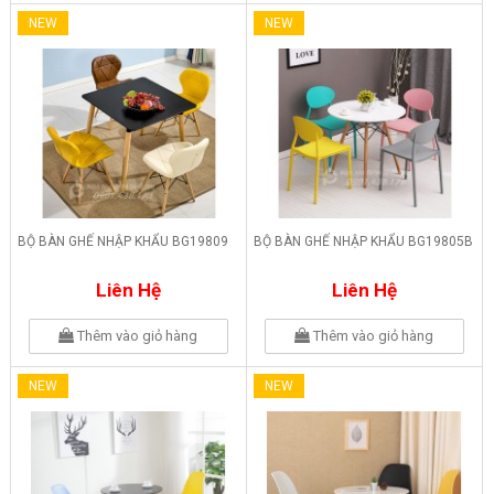
NEW
NEW
BỘ BÀN GHẾ NHẬP KHẨU BG19809
BỘ BÀN GHẾ NHẬP KHẨU BG19805B
Liên Hệ
Liên Hệ
Thêm vào giỏ hàng
Thêm vào giỏ hàng
NEW
NEW