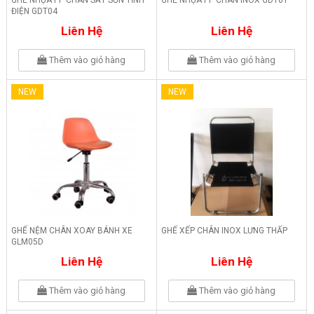
GHẾ NHỰA PP CHÂN SẮT SƠN TĨNH
GHẾ NHỰA PP CHÂN INOX GDT01
ĐIỆN GDT04
Liên Hệ
Liên Hệ
Thêm vào giỏ hàng
Thêm vào giỏ hàng
NEW
NEW
GHẾ NỆM CHÂN XOAY BÁNH XE
GHẾ XẾP CHÂN INOX LƯNG THẤP
GLM05D
Liên Hệ
Liên Hệ
Thêm vào giỏ hàng
Thêm vào giỏ hàng