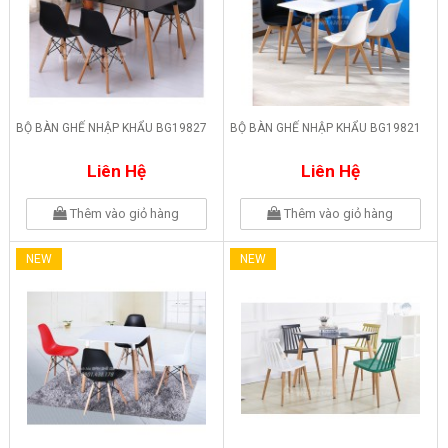
BỘ BÀN GHẾ NHẬP KHẨU BG19827
BỘ BÀN GHẾ NHẬP KHẨU BG19821
Liên Hệ
Liên Hệ
Thêm vào giỏ hàng
Thêm vào giỏ hàng
NEW
NEW