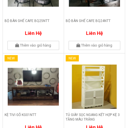
BỘ BÀN GHẾ CAFE BQ25NTT
BỘ BÀN GHẾ CAFE BQ24NTT
Liên Hệ
Liên Hệ
Thêm vào giỏ hàng
Thêm vào giỏ hàng
NEW
NEW
KỆ TIVI GỖ KG01NTT
TỦ GIÀY SỌC NGANG KẾT HỢP KỆ 3
TẦNG MÀU TRẮNG
Liên Hệ
Liên Hệ