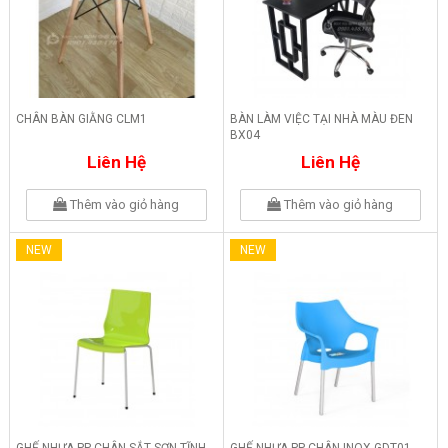
CHÂN BÀN GIẰNG CLM1
BÀN LÀM VIỆC TẠI NHÀ MÀU ĐEN
BX04
Liên Hệ
Liên Hệ
Thêm vào giỏ hàng
Thêm vào giỏ hàng
NEW
NEW