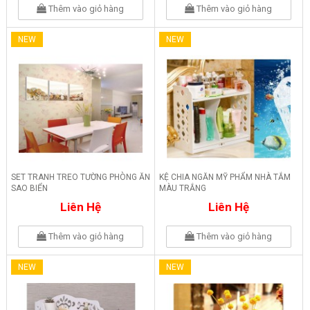
Thêm vào giỏ hàng
Thêm vào giỏ hàng
NEW
NEW
SET TRANH TREO TƯỜNG PHÒNG ĂN
KỆ CHIA NGĂN MỸ PHẨM NHÀ TẮM
SAO BIỂN
MÀU TRẮNG
Liên Hệ
Liên Hệ
Thêm vào giỏ hàng
Thêm vào giỏ hàng
NEW
NEW