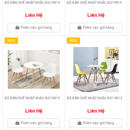
BỘ BÀN GHẾ NHẬP KHẨU BG19819
BỘ BÀN GHẾ NHẬP KHẨU BG19816
Liên Hệ
Liên Hệ
Thêm vào giỏ hàng
Thêm vào giỏ hàng
NEW
NEW
BỘ BÀN GHẾ NHẬP KHẨU BG19815
BỘ BÀN GHẾ NHẬP KHẨU BG19813
Liên Hệ
Liên Hệ
Thêm vào giỏ hàng
Thêm vào giỏ hàng