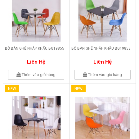
BỘ BÀN GHẾ NHẬP KHẨU BG19855
BỘ BÀN GHẾ NHẬP KHẨU BG19853
Liên Hệ
Liên Hệ
Thêm vào giỏ hàng
Thêm vào giỏ hàng
NEW
NEW