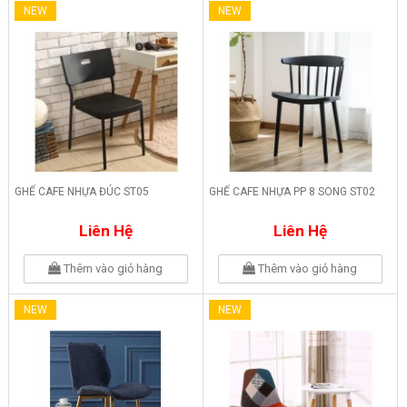
NEW
NEW
GHẾ CAFE NHỰA ĐÚC ST05
GHẾ CAFE NHỰA PP 8 SONG ST02
Liên Hệ
Liên Hệ
Thêm vào giỏ hàng
Thêm vào giỏ hàng
NEW
NEW