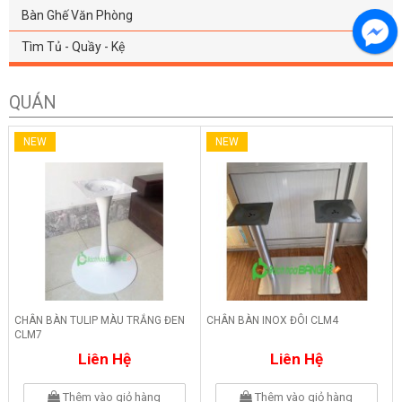
Bàn Ghế Văn Phòng
Tìm Tủ - Quầy - Kệ
QUÁN
NEW
NEW
CHÂN BÀN TULIP MÀU TRẮNG ĐEN
CHÂN BÀN INOX ĐÔI CLM4
CLM7
Liên Hệ
Liên Hệ
Thêm vào giỏ hàng
Thêm vào giỏ hàng