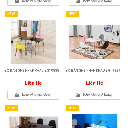
Thêm vào giỏ hàng
Thêm vào giỏ hàng
NEW
NEW
BỘ BÀN GHẾ NHẬP KHẨU BG19838
BỘ BÀN GHẾ NHẬP KHẨU BG19829
Liên Hệ
Liên Hệ
Thêm vào giỏ hàng
Thêm vào giỏ hàng
NEW
NEW