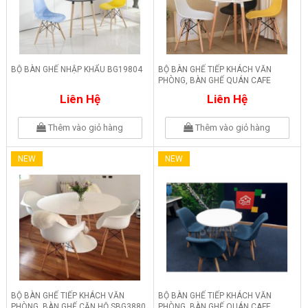
BỘ BÀN GHẾ NHẬP KHẨU BG19804
BỘ BÀN GHẾ TIẾP KHÁCH VĂN
PHÒNG, BÀN GHẾ QUÁN CAFE
SBG2000
Liên Hệ
Liên Hệ
Thêm vào giỏ hàng
Thêm vào giỏ hàng
NEW
NEW
BỘ BÀN GHẾ TIẾP KHÁCH VĂN
BỘ BÀN GHẾ TIẾP KHÁCH VĂN
PHÒNG, BÀN GHẾ CĂN HỘ SBG3880
PHÒNG, BÀN GHẾ QUÁN CAFE