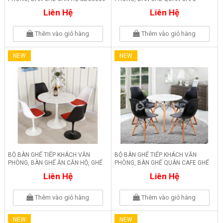
SBG3850
Liên Hệ
Liên Hệ
Thêm vào giỏ hàng
Thêm vào giỏ hàng
NEW
NEW
BỘ BÀN GHẾ TIẾP KHÁCH VĂN
BỘ BÀN GHẾ TIẾP KHÁCH VĂN
PHÒNG, BÀN GHẾ ĂN CĂN HỘ, GHẾ
PHÒNG, BÀN GHẾ QUÁN CAFE GHẾ
XOAY 360 ĐỘ SBG6200
ĐEN BÀN TRẮNG SBG2450
Liên Hệ
Liên Hệ
Thêm vào giỏ hàng
Thêm vào giỏ hàng
NEW
NEW