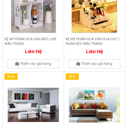
KỆ MỸ PHẨM HOA VĂN MẮT LƯỚI
KỆ MỸ PHẨM HOA VĂN HOA CÚC 1
MÀU TRẮNG
NGĂN KÉO MÀU TRẮNG
Liên Hệ
Liên Hệ
Thêm vào giỏ hàng
Thêm vào giỏ hàng
NEW
NEW