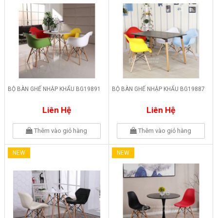
BỘ BÀN GHẾ NHẬP KHẨU BG19891
BỘ BÀN GHẾ NHẬP KHẨU BG19887
Liên Hệ
Liên Hệ
Thêm vào giỏ hàng
Thêm vào giỏ hàng
NEW
NEW