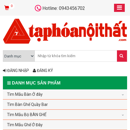
0
Hotline: 0943456702
ĐĂNG NHẬP
ĐĂNG KÝ
DANH MỤC SẢN PHẨM
Tìm Mẫu Bàn Ở đây
Tìm Bàn Ghế Quầy Bar
Tìm Mẫu Bộ BÀN GHẾ
Tìm Mẫu Ghế Ở Đây