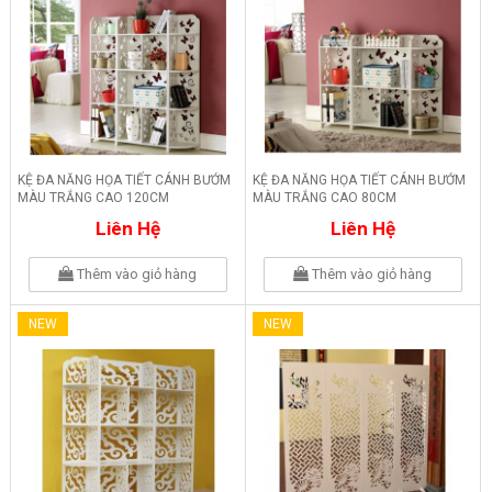
KỆ ĐA NĂNG HỌA TIẾT CÁNH BƯỚM
KỆ ĐA NĂNG HỌA TIẾT CÁNH BƯỚM
MÀU TRẮNG CAO 120CM
MÀU TRẮNG CAO 80CM
Liên Hệ
Liên Hệ
Thêm vào giỏ hàng
Thêm vào giỏ hàng
NEW
NEW