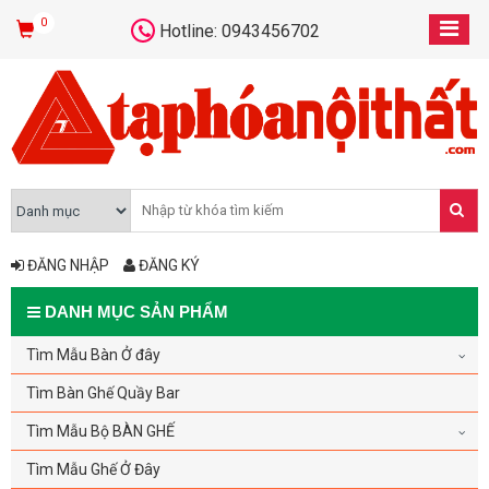
0
Hotline: 0943456702
ĐĂNG NHẬP
ĐĂNG KÝ
DANH MỤC SẢN PHẨM
Tìm Mẫu Bàn Ở đây
Tìm Bàn Ghế Quầy Bar
Tìm Mẫu Bộ BÀN GHẾ
Tìm Mẫu Ghế Ở Đây