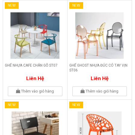
NEW
NEW
GHẾ NHỰA CAFE CHÂN GỖ ST07
GHẾ GHOST NHỰA ĐÚC CÓ TAY VỊN
ST06
Liên Hệ
Liên Hệ
Thêm vào giỏ hàng
Thêm vào giỏ hàng
NEW
NEW