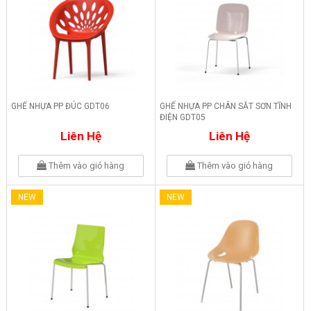
GHẾ NHỰA PP ĐÚC GDT06
GHẾ NHỰA PP CHÂN SẮT SƠN TĨNH
ĐIỆN GDT05
Liên Hệ
Liên Hệ
Thêm vào giỏ hàng
Thêm vào giỏ hàng
NEW
NEW