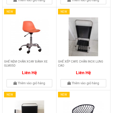
Thêm vào giỏ hàng
Thêm vào giỏ hàng
NEW
NEW
GHẾ NỆM CHÂN XOAY BÁNH XE
GHẾ XẾP CAFE CHÂN INOX LƯNG
GLM05D
CAO
Liên Hệ
Liên Hệ
Thêm vào giỏ hàng
Thêm vào giỏ hàng
NEW
NEW