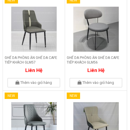
NEW
NEW
GHẾ DA PHÒNG ĂN GHẾ DA CAFE
GHẾ DA PHÒNG ĂN GHẾ DA CAFE
TIẾP KHÁCH GLM57
TIẾP KHÁCH GLM56
Liên Hệ
Liên Hệ
Thêm vào giỏ hàng
Thêm vào giỏ hàng
NEW
NEW