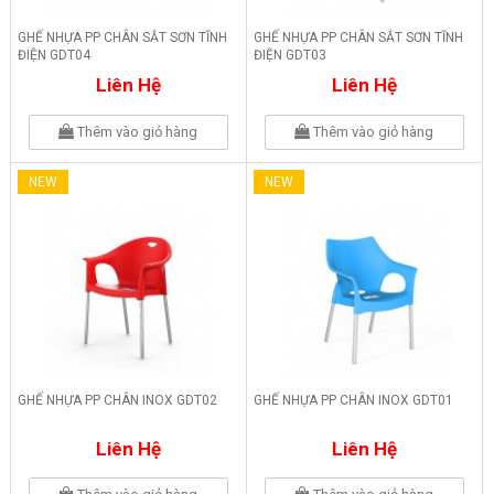
GHẾ NHỰA PP CHÂN SẮT SƠN TĨNH
GHẾ NHỰA PP CHÂN SẮT SƠN TĨNH
ĐIỆN GDT04
ĐIỆN GDT03
Liên Hệ
Liên Hệ
Thêm vào giỏ hàng
Thêm vào giỏ hàng
NEW
NEW
GHẾ NHỰA PP CHÂN INOX GDT02
GHẾ NHỰA PP CHÂN INOX GDT01
Liên Hệ
Liên Hệ