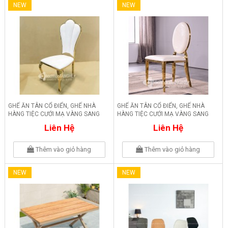
NEW
NEW
GHẾ ĂN TÂN CỔ ĐIỂN, GHẾ NHÀ
GHẾ ĂN TÂN CỔ ĐIỂN, GHẾ NHÀ
HÀNG TIỆC CƯỚI MẠ VÀNG SANG
HÀNG TIỆC CƯỚI MẠ VÀNG SANG
TRỌNG GLM162
TRỌNG GLM161
Liên Hệ
Liên Hệ
Thêm vào giỏ hàng
Thêm vào giỏ hàng
NEW
NEW