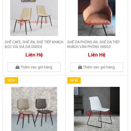
GHẾ CAFE, GHẾ ĂN, GHẾ TIẾP KHÁCH
GHẾ DA PHÒNG ĂN, GHẾ DA TIẾP
BỌC VẢI GIẢ DA GN004
KHÁCH VĂN PHÒNG GN002
Liên Hệ
Liên Hệ
Thêm vào giỏ hàng
Thêm vào giỏ hàng
NEW
NEW