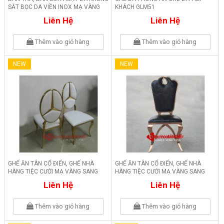
SẮT BỌC DA VIỀN INOX MẠ VÀNG
KHÁCH GLM51
BM15
Liên Hệ
Liên Hệ
Thêm vào giỏ hàng
Thêm vào giỏ hàng
NEW
NEW
GHẾ ĂN TÂN CỔ ĐIỂN, GHẾ NHÀ
GHẾ ĂN TÂN CỔ ĐIỂN, GHẾ NHÀ
HÀNG TIỆC CƯỚI MẠ VÀNG SANG
HÀNG TIỆC CƯỚI MẠ VÀNG SANG
TRỌNG GLM164
TRỌNG GLM163
Liên Hệ
Liên Hệ
Thêm vào giỏ hàng
Thêm vào giỏ hàng