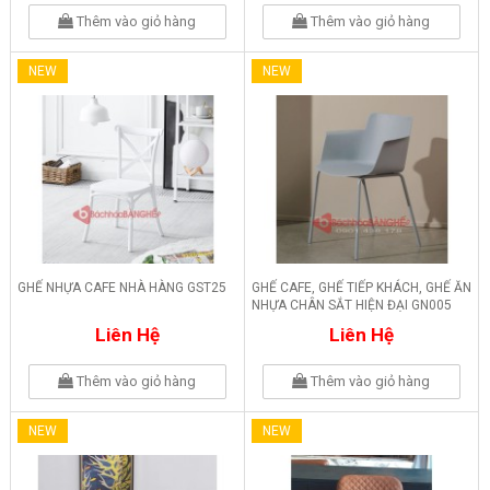
Thêm vào giỏ hàng
Thêm vào giỏ hàng
NEW
NEW
GHẾ NHỰA CAFE NHÀ HÀNG GST25
GHẾ CAFE, GHẾ TIẾP KHÁCH, GHẾ ĂN
NHỰA CHÂN SẮT HIỆN ĐẠI GN005
Liên Hệ
Liên Hệ
Thêm vào giỏ hàng
Thêm vào giỏ hàng
NEW
NEW