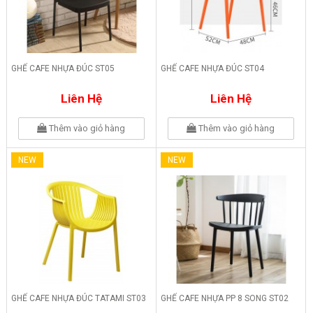
GHẾ CAFE NHỰA ĐÚC ST05
GHẾ CAFE NHỰA ĐÚC ST04
Liên Hệ
Liên Hệ
Thêm vào giỏ hàng
Thêm vào giỏ hàng
NEW
NEW
GHẾ CAFE NHỰA ĐÚC TATAMI ST03
GHẾ CAFE NHỰA PP 8 SONG ST02