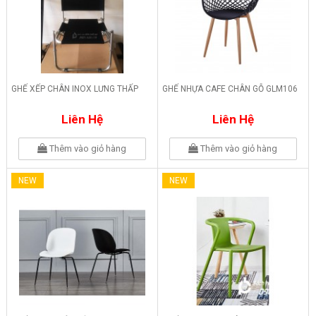
GHẾ XẾP CHÂN INOX LƯNG THẤP
GHẾ NHỰA CAFE CHÂN GỖ GLM106
Liên Hệ
Liên Hệ
Thêm vào giỏ hàng
Thêm vào giỏ hàng
NEW
NEW