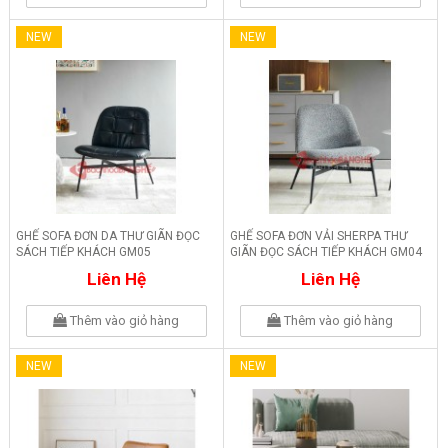
NEW
NEW
GHẾ SOFA ĐƠN DA THƯ GIÃN ĐỌC
GHẾ SOFA ĐƠN VẢI SHERPA THƯ
SÁCH TIẾP KHÁCH GM05
GIÃN ĐỌC SÁCH TIẾP KHÁCH GM04
Liên Hệ
Liên Hệ
Thêm vào giỏ hàng
Thêm vào giỏ hàng
NEW
NEW