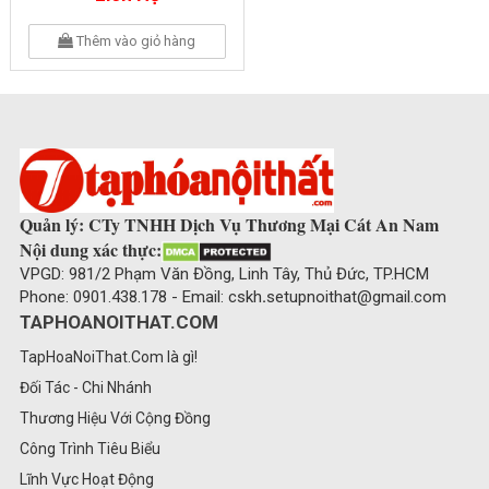
Thêm vào giỏ hàng
Quản lý: CTy TNHH Dịch Vụ Thương Mại Cát An Nam
Nội dung xác thực:
VPGD: 981/2 Phạm Văn Đồng, Linh Tây, Thủ Đức, TP.HCM
Phone: 0901.438.178 - Email: cskh
.
setupnoithat@gmail.com
TAPHOANOITHAT.COM
TapHoaNoiThat.Com là gì!
Đối Tác - Chi Nhánh
Thương Hiệu Với Cộng Đồng
Công Trình Tiêu Biểu
Lĩnh Vực Hoạt Động