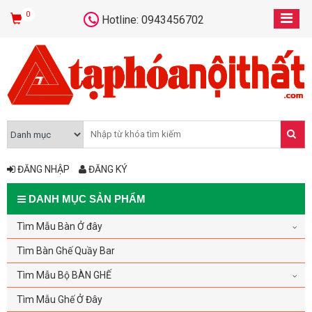
0
Hotline: 0943456702
ĐĂNG NHẬP
ĐĂNG KÝ
DANH MỤC SẢN PHẨM
Tìm Mẫu Bàn Ở đây
Tìm Bàn Ghế Quầy Bar
Tìm Mẫu Bộ BÀN GHẾ
Tìm Mẫu Ghế Ở Đây