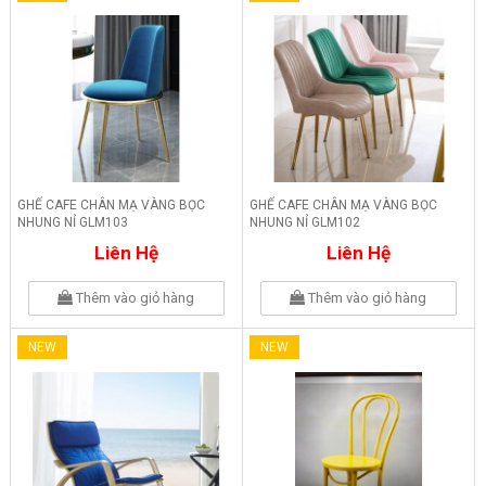
GHẾ CAFE CHÂN MẠ VÀNG BỌC
GHẾ CAFE CHÂN MẠ VÀNG BỌC
NHUNG NỈ GLM103
NHUNG NỈ GLM102
Liên Hệ
Liên Hệ
Thêm vào giỏ hàng
Thêm vào giỏ hàng
NEW
NEW