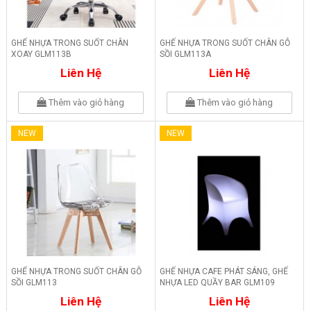
GHẾ NHỰA TRONG SUỐT CHÂN
GHẾ NHỰA TRONG SUỐT CHÂN GỖ
XOAY GLM113B
SỒI GLM113A
Liên Hệ
Liên Hệ
Thêm vào giỏ hàng
Thêm vào giỏ hàng
NEW
NEW
GHẾ NHỰA TRONG SUỐT CHÂN GỖ
GHẾ NHỰA CAFE PHÁT SÁNG, GHẾ
SỒI GLM113
NHỰA LED QUẦY BAR GLM109
Liên Hệ
Liên Hệ