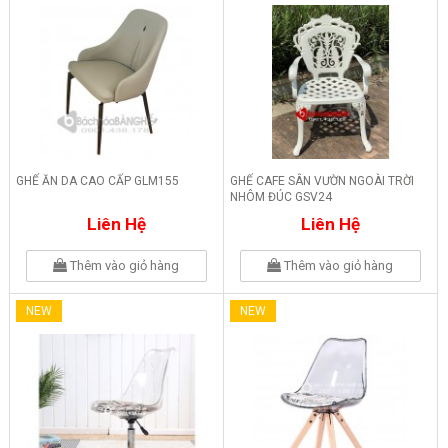
GHẾ ĂN DA CAO CẤP GLM155
GHẾ CAFE SÂN VƯỜN NGOÀI TRỜI
NHÔM ĐÚC GSV24
Liên Hệ
Liên Hệ
Thêm vào giỏ hàng
Thêm vào giỏ hàng
NEW
NEW