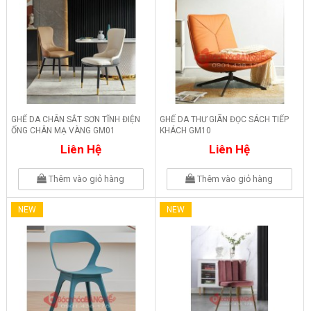
GHẾ DA CHÂN SẮT SƠN TĨNH ĐIỆN
GHẾ DA THƯ GIÃN ĐỌC SÁCH TIẾP
ỐNG CHÂN MẠ VÀNG GM01
KHÁCH GM10
Liên Hệ
Liên Hệ
Thêm vào giỏ hàng
Thêm vào giỏ hàng
NEW
NEW