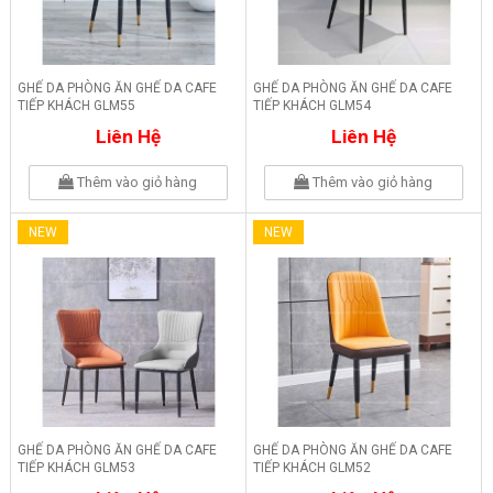
GHẾ DA PHÒNG ĂN GHẾ DA CAFE
GHẾ DA PHÒNG ĂN GHẾ DA CAFE
TIẾP KHÁCH GLM55
TIẾP KHÁCH GLM54
Liên Hệ
Liên Hệ
Thêm vào giỏ hàng
Thêm vào giỏ hàng
NEW
NEW
GHẾ DA PHÒNG ĂN GHẾ DA CAFE
GHẾ DA PHÒNG ĂN GHẾ DA CAFE
TIẾP KHÁCH GLM53
TIẾP KHÁCH GLM52