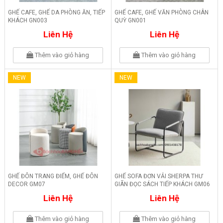
GHẾ CAFE, GHẾ DA PHÒNG ĂN, TIẾP
GHẾ CAFE, GHẾ VĂN PHÒNG CHÂN
KHÁCH GN003
QUỲ GN001
Liên Hệ
Liên Hệ
Thêm vào giỏ hàng
Thêm vào giỏ hàng
NEW
NEW
GHẾ ĐÔN TRANG ĐIỂM, GHẾ ĐÔN
GHẾ SOFA ĐƠN VẢI SHERPA THƯ
DECOR GM07
GIÃN ĐỌC SÁCH TIẾP KHÁCH GM06
Liên Hệ
Liên Hệ
Thêm vào giỏ hàng
Thêm vào giỏ hàng