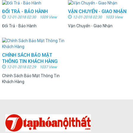
ĐỔI TRẢ - BẢO HÀNH
VẬN CHUYỂN - GIAO NHẬN
12-01-2018 02:30 1009 View
12-01-2018 02:30 1033 View
Đổi Trả - Bảo Hành
Vận Chuyển - Giao Nhận
CHÍNH SÁCH BẢO MẬT
THÔNG TIN KHÁCH HÀNG
12-01-2018 02:29 1037 View
Chính Sách Bảo Mật Thông Tin
Khách Hàng