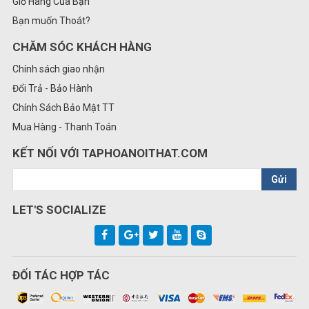
Giỏ Hàng Của Bạn
Bạn muốn Thoát?
CHĂM SÓC KHÁCH HÀNG
Chính sách giao nhận
Đổi Trả - Bảo Hành
Chính Sách Bảo Mật TT
Mua Hàng - Thanh Toán
KẾT NỐI VỚI TAPHOANOITHAT.COM
Gửi
LET'S SOCIALIZE
ĐỐI TÁC HỢP TÁC