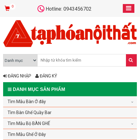
0
Hotline: 0943456702
ĐĂNG NHẬP
ĐĂNG KÝ
DANH MỤC SẢN PHẨM
Tìm Mẫu Bàn Ở đây
Tìm Bàn Ghế Quầy Bar
Tìm Mẫu Bộ BÀN GHẾ
Tìm Mẫu Ghế Ở Đây