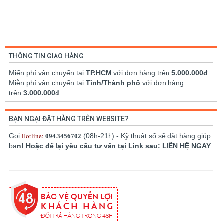
THÔNG TIN GIAO HÀNG
Miển phí vận chuyển tại
TP.HCM
với đơn hàng trên
5.000.000đ
Miễn phí vận chuyển tại
Tỉnh/Thành phố
với đơn hàng
trên
3.000.000đ
BẠN NGẠI ĐẶT HÀNG TRÊN WEBSITE?
Hotline:
Gọi
(08h-21h) - Kỹ thuật số sẽ đặt hàng giúp
094.3456702
bạ
n! Hoặc để lại yêu cầu tư vấn tại Link sau: LIÊN HỆ NGAY