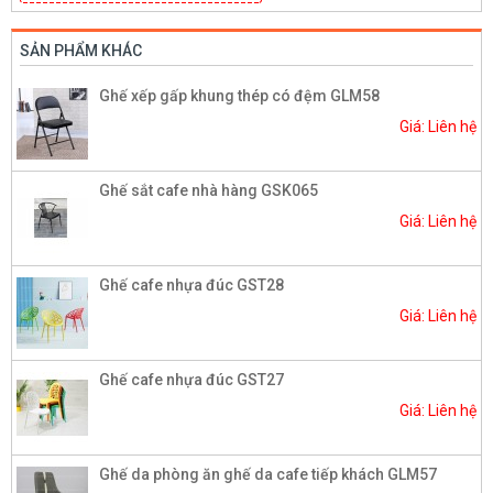
SẢN PHẨM KHÁC
Ghế xếp gấp khung thép có đệm GLM58
Giá: Liên hệ
Ghế sắt cafe nhà hàng GSK065
Giá: Liên hệ
Ghế cafe nhựa đúc GST28
Giá: Liên hệ
Ghế cafe nhựa đúc GST27
Giá: Liên hệ
Ghế da phòng ăn ghế da cafe tiếp khách GLM57