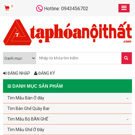
0
Hotline: 0943456702
ĐĂNG NHẬP
ĐĂNG KÝ
DANH MỤC SẢN PHẨM
Tìm Mẫu Bàn Ở đây
Tìm Bàn Ghế Quầy Bar
Tìm Mẫu Bộ BÀN GHẾ
Tìm Mẫu Ghế Ở Đây