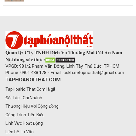
Quản lý: CTy TNHH Dịch Vụ Thương Mại Cát An Nam
Nội dung xác thực:
VPGD: 981/2 Phạm Văn Đồng, Linh Tây, Thủ Đức, TP.HCM
Phone: 0901.438.178 - Email: cskh
.
setupnoithat@gmail.com
TAPHOANOITHAT.COM
TapHoaNoiThat.Com là gì!
Đối Tác - Chi Nhánh
Thương Hiệu Với Cộng Đồng
Công Trình Tiêu Biểu
Lĩnh Vực Hoạt Động
Liên hệ Tư Vấn