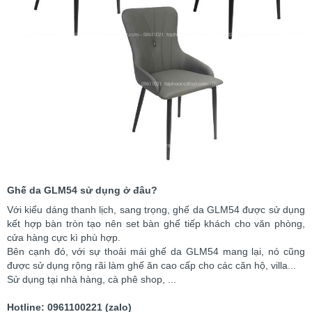
Ghế da GLM54 sử dụng ở đâu?
Với kiểu dáng thanh lịch, sang trọng, ghế da GLM54 được sử dụng
kết hợp bàn tròn tạo nên set bàn ghế tiếp khách cho văn phòng,
cửa hàng cực kì phù hợp.
Bên cạnh đó, với sự thoải mái ghế da GLM54 mang lại, nó cũng
được sử dụng rộng rãi làm ghế ăn cao cấp cho các căn hộ, villa...
Sử dụng tại nhà hàng, cà phê shop, ...
Hotline: 0961100221 (zalo)