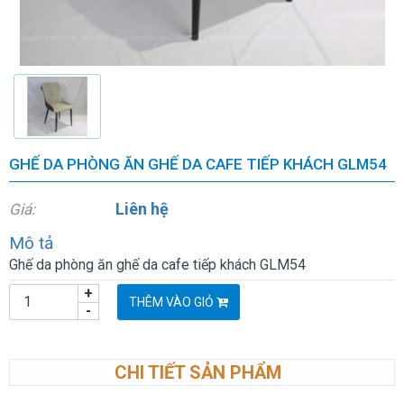
GHẾ DA PHÒNG ĂN GHẾ DA CAFE TIẾP KHÁCH GLM54
Liên hệ
Giá:
Mô tả
Ghế da phòng ăn ghế da cafe tiếp khách GLM54
+
THÊM VÀO GIỎ
-
CHI TIẾT SẢN PHẨM