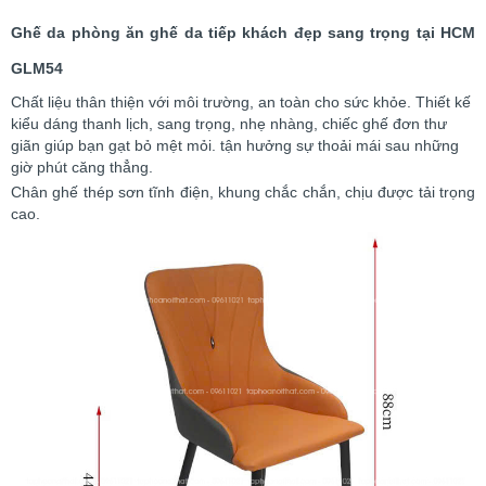
Ghế da phòng ăn ghế da tiếp khách đẹp sang trọng tại HCM
GLM54
Chất liệu thân thiện với môi trường, an toàn cho sức khỏe. Thiết kế
kiểu dáng thanh lịch, sang trọng, nhẹ nhàng, chiếc ghế đơn thư
giãn giúp bạn gạt bỏ mệt mỏi. tận hưởng sự thoải mái sau những
giờ phút căng thẳng.
Chân ghế thép sơn tĩnh điện, khung chắc chắn, chịu được tải trọng
cao.