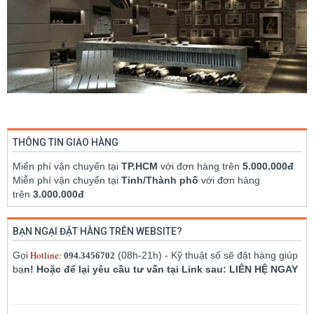
THÔNG TIN GIAO HÀNG
Miển phí vận chuyển tại
TP.HCM
với đơn hàng trên
5.000.000đ
Miễn phí vận chuyển tại
Tỉnh/Thành phố
với đơn hàng
trên
3.000.000đ
BẠN NGẠI ĐẶT HÀNG TRÊN WEBSITE?
Hotline:
Gọi
(08h-21h) - Kỹ thuật số sẽ đặt hàng giúp
094.3456702
bạ
n! Hoặc để lại yêu cầu tư vấn tại Link sau: LIÊN HỆ NGAY