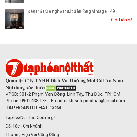
Đèn thả trần nghệ thuật đèn lồng vintage 149
Giá: Liên hệ
Quản lý: CTy TNHH Dịch Vụ Thương Mại Cát An Nam
Nội dung xác thực:
VPGD: 981/2 Phạm Văn Đồng, Linh Tây, Thủ Đức, TP.HCM
Phone: 0901.438.178 - Email: cskh
.
setupnoithat@gmail.com
TAPHOANOITHAT.COM
TapHoaNoiThat.Com là gì!
Đối Tác - Chi Nhánh
Thương Hiệu Với Cộng Đồng