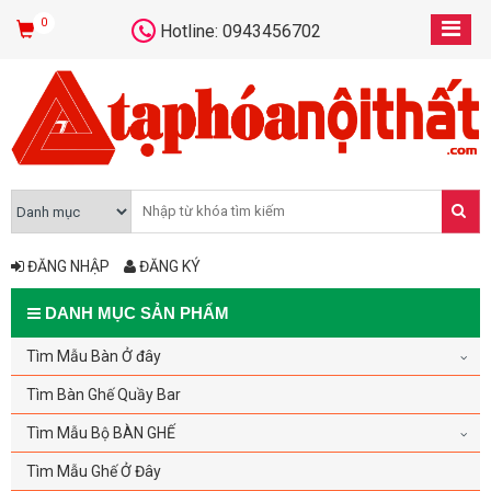
0
Hotline: 0943456702
ĐĂNG NHẬP
ĐĂNG KÝ
DANH MỤC SẢN PHẨM
Tìm Mẫu Bàn Ở đây
Tìm Bàn Ghế Quầy Bar
Tìm Mẫu Bộ BÀN GHẾ
Tìm Mẫu Ghế Ở Đây