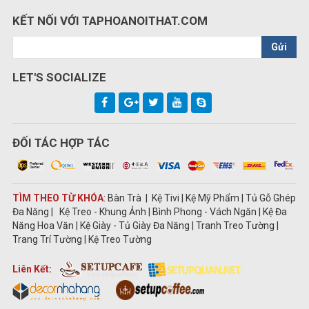
KẾT NỐI VỚI TAPHOANOITHAT.COM
Gửi
LET'S SOCIALIZE
ĐỐI TÁC HỢP TÁC
TÌM THEO TỪ KHÓA
: Bàn Trà | Kệ Tivi | Kệ Mỹ Phẩm | Tủ Gỗ Ghép
Đa Năng | Kệ Treo - Khung Ảnh | Bình Phong - Vách Ngăn | Kệ Đa
Năng Hoa Văn | Kệ Giày - Tủ Giày Đa Năng | Tranh Treo Tường |
Trang Trí Tường | Kệ Treo Tường
Liên Kết: