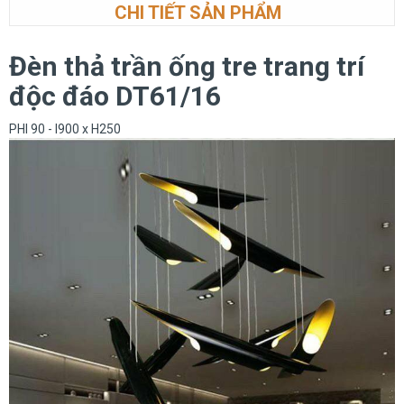
CHI TIẾT SẢN PHẨM
Đèn thả trần ống tre trang trí
độc đáo DT61/16
PHI 90 - l900 x H250