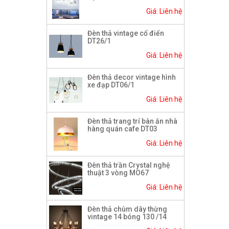
Giá: Liên hệ
Đèn thả vintage cổ điển
DT26/1
Giá: Liên hệ
Đèn thả decor vintage hình
xe đạp DT06/1
Giá: Liên hệ
Đèn thả trang trí bàn ăn nhà
hàng quán cafe DT03
Giá: Liên hệ
Đèn thả trần Crystal nghệ
thuật 3 vòng MO67
Giá: Liên hệ
Đèn thả chùm dây thừng
vintage 14 bóng 130 /14