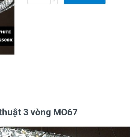
-
 thuật 3 vòng MO67