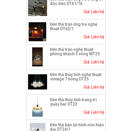
độc đáo DT61/16
Giá: Liên hệ
Đèn thả trần ống tre nghệ
thuật DT62/1
Giá: Liên hệ
Đèn thả trần nghệ thuật
phòng khách 3 vòng MT25
Giá: Liên hệ
Đèn thả thủy tinh nghệ thuật
vintage 7 bóng DT25
Giá: Liên hệ
Đèn thả thủy tinh trang trí
quầy bar DT23
Giá: Liên hệ
Đèn thả bàn ăn hình nón hiện
đại DT24/1