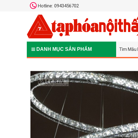
Hotline: 0943456702
DANH MỤC SẢN PHẨM
Tìm Mẫu 