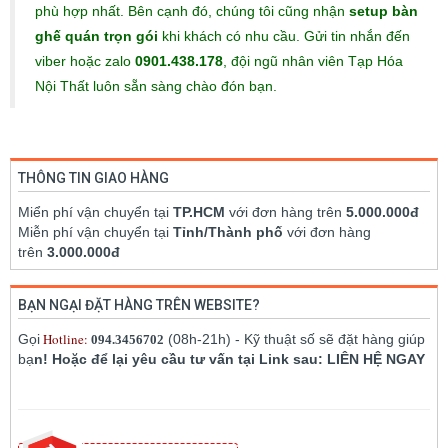
phù hợp nhất. Bên cạnh đó, chúng tôi cũng nhận
setup bàn
ghế quán trọn gói
khi khách có nhu cầu. Gửi tin nhắn đến
viber hoặc zalo
0901.438.178
, đội ngũ nhân viên Tạp Hóa
Nội Thất luôn sẵn sàng chào đón bạn.
THÔNG TIN GIAO HÀNG
Miển phí vận chuyển tại
TP.HCM
với đơn hàng trên
5.000.000đ
Miễn phí vận chuyển tại
Tỉnh/Thành phố
với đơn hàng
trên
3.000.000đ
BẠN NGẠI ĐẶT HÀNG TRÊN WEBSITE?
Hotline:
Gọi
(08h-21h) - Kỹ thuật số sẽ đặt hàng giúp
094.3456702
bạ
n! Hoặc để lại yêu cầu tư vấn tại Link sau: LIÊN HỆ NGAY