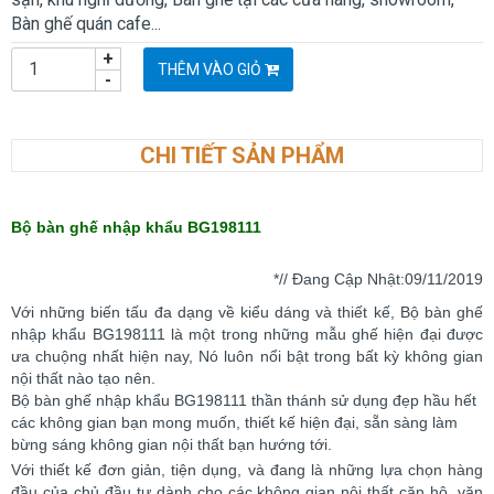
Bàn ghế quán cafe...
+
THÊM VÀO GIỎ
-
CHI TIẾT SẢN PHẨM
Bộ bàn ghế nhập khẩu BG198111
*// Đang Cập Nhật:09/11/2019
Với những biến tấu đa dạng về kiểu dáng và thiết kế, Bộ bàn ghế
nhập khẩu BG198111 là một trong những mẫu ghế hiện đại được
ưa chuộng nhất hiện nay, Nó luôn nổi bật trong bất kỳ không gian
nội thất nào tạo nên.
Bộ bàn ghế nhập khẩu BG198111 thần thánh sử dụng đẹp hầu hết
các không gian bạn mong muốn, thiết kế hiện đại, sẵn sàng làm
bừng sáng không gian nội thất bạn hướng tới.
Với thiết kế đơn giản, tiện dụng, và đang là những lựa chọn hàng
đầu của chủ đầu tư dành cho các không gian nội thất
căn hộ, văn