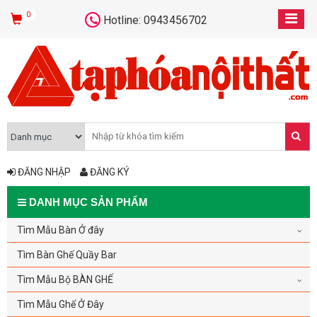
0
Hotline: 0943456702
ĐĂNG NHẬP
ĐĂNG KÝ
DANH MỤC SẢN PHẨM
Tìm Mẫu Bàn Ở đây
Tìm Bàn Ghế Quầy Bar
Tìm Mẫu Bộ BÀN GHẾ
Tìm Mẫu Ghế Ở Đây