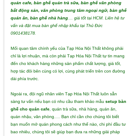
quán cafe, bàn ghế quán trà sữa, bàn ghế văn phòng
bất động sản, văn phòng trung tâm ngoại ngữ, bàn ghế
quán ăn, bàn ghế nhà hàng
.... giá tốt tại HCM. Liên hệ tư
vấn và đặt mua bàn ghế nhập khẩu tại Thủ Đức
0901438178.
Mối quan tâm chính yếu của Tạp Hóa Nội Thất không phải
chỉ là lợi nhuận, mà còn phải Tạp Hóa Nội Thất tự tin mang
đến cho khách hàng những sản phẩm chất lượng, giá tốt,
hợp tác đôi bên cùng có lợi, cùng phát triển trên con đường
dài phía trước.
Ngoài ra, đội ngũ nhân viên Tạp Hóa Nội Thất luôn sẵn
sàng tư vấn nếu bạn có nhu cầu tham khảo mẫu
setup bàn
ghế cho quán cafe
, quán trà sữa, nhà hàng, quán ăn,
quán nhậu, văn phòng..... Bạn chỉ cần cho chúng tôi biết
bạn muốn mở quán phong cách như thế nào, chi phí đầu tư
bao nhiêu, chúng tôi sẽ giúp bạn đưa ra những giải pháp