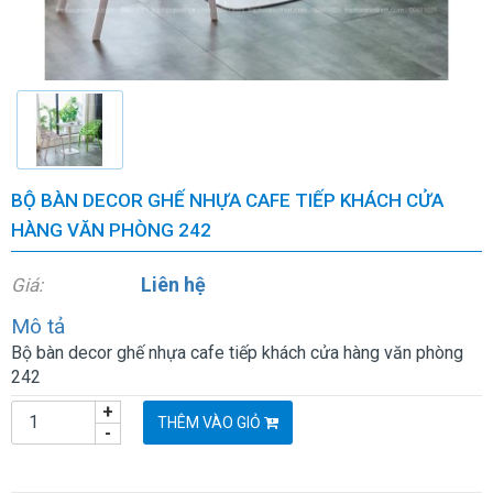
BỘ BÀN DECOR GHẾ NHỰA CAFE TIẾP KHÁCH CỬA
HÀNG VĂN PHÒNG 242
Liên hệ
Giá:
Mô tả
Bộ bàn decor ghế nhựa cafe tiếp khách cửa hàng văn phòng
242
+
THÊM VÀO GIỎ
-