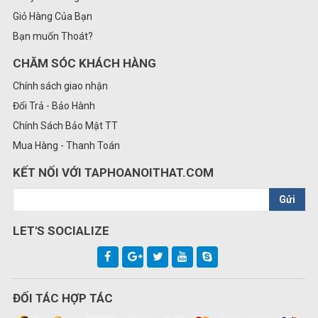
Giỏ Hàng Của Bạn
Bạn muốn Thoát?
CHĂM SÓC KHÁCH HÀNG
Chính sách giao nhận
Đổi Trả - Bảo Hành
Chính Sách Bảo Mật TT
Mua Hàng - Thanh Toán
KẾT NỐI VỚI TAPHOANOITHAT.COM
Gửi
LET'S SOCIALIZE
ĐỐI TÁC HỢP TÁC