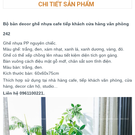
CHI TIẾT SẢN PHẨM
Bộ bàn decor ghế nhựa cafe tiếp khách cửa hàng văn phòng
242
Ghế nhựa PP nguyên chiếc.
Màu ghế: trắng, đen, xám nhạt, xanh lá, xanh dương, vàng, đỏ.
Ghế có thể xếp chồng lên nhau tiết kiệm diện tích gọn gàng.
Bàn vuông cách điệu mặt gỗ mdf, chân sắt sơn tĩnh điện.
Màu bàn: trắng, đen.
Kích thước bàn: 60x60x75cm
Thích hợp sử dụng tại nhà hàng cafe, tiếp khách văn phòng, cửa
hàng, decor căn hộ, studio...
Liên hệ 0961100221.