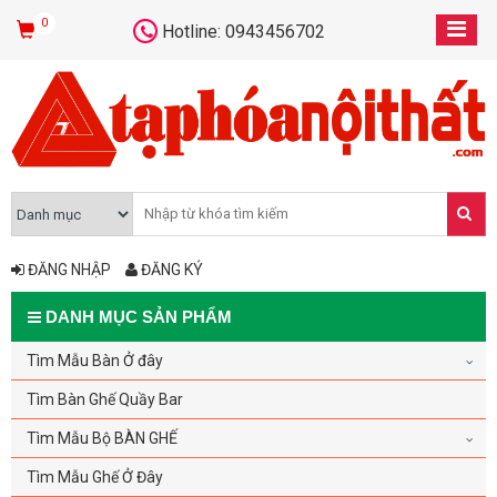
0
Hotline: 0943456702
ĐĂNG NHẬP
ĐĂNG KÝ
DANH MỤC SẢN PHẨM
Tìm Mẫu Bàn Ở đây
Tìm Bàn Ghế Quầy Bar
Tìm Mẫu Bộ BÀN GHẾ
Tìm Mẫu Ghế Ở Đây