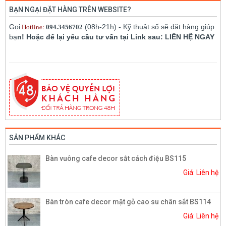
BẠN NGẠI ĐẶT HÀNG TRÊN WEBSITE?
Hotline:
Gọi
(08h-21h) - Kỹ thuật số sẽ đặt hàng giúp
094.3456702
bạ
n! Hoặc để lại yêu cầu tư vấn tại Link sau: LIÊN HỆ NGAY
SẢN PHẨM KHÁC
Bàn vuông cafe decor sắt cách điệu BS115
Giá: Liên hệ
Bàn tròn cafe decor mặt gỗ cao su chân sắt BS114
Giá: Liên hệ