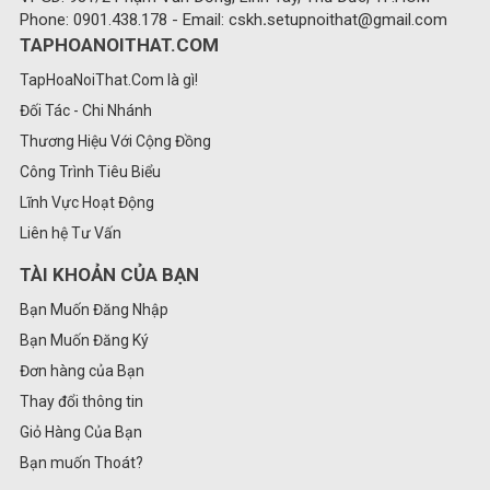
Phone: 0901.438.178 - Email: cskh
.
setupnoithat@gmail.com
TAPHOANOITHAT.COM
TapHoaNoiThat.Com là gì!
Đối Tác - Chi Nhánh
Thương Hiệu Với Cộng Đồng
Công Trình Tiêu Biểu
Lĩnh Vực Hoạt Động
Liên hệ Tư Vấn
TÀI KHOẢN CỦA BẠN
Bạn Muốn Đăng Nhập
Bạn Muốn Đăng Ký
Đơn hàng của Bạn
Thay đổi thông tin
Giỏ Hàng Của Bạn
Bạn muốn Thoát?