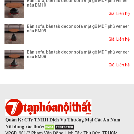
Bàn sofa, bàn tab decor sofa mặt gỗ MDF phủ veneer
nâu BM10
Giá: Liên hệ
Bàn sofa, bàn tab decor sofa mặt gỗ MDF phủ veneer
nâu BM09
Giá: Liên hệ
Bàn sofa, bàn tab decor sofa mặt gỗ MDF phủ veneer
nâu BM08
Giá: Liên hệ
Quản lý: CTy TNHH Dịch Vụ Thương Mại Cát An Nam
Nội dung xác thực:
VPGD: 981/2 Phạm Văn Đồng, Linh Tây, Thủ Đức, TP.HCM