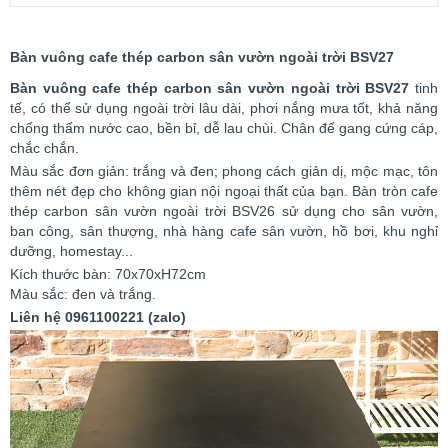
Bàn vuông cafe thép carbon sân vườn ngoài trời BSV27
Bàn vuông cafe thép carbon sân vườn ngoài trời BSV27
tinh
tế, có thể sử dụng ngoài trời lâu dài, phơi nắng mưa tốt, khả năng
chống thấm nước cao, bền bỉ, dễ lau chùi. Chân đế gang cứng cáp,
chắc chắn.
Màu sắc đơn giản: trắng và đen; phong cách giản dị, mộc mạc, tôn
thêm nét đẹp cho không gian nội ngoại thất của bạn. Bàn tròn cafe
thép carbon sân vườn ngoài trời BSV26 sử dụng cho sân vườn,
ban công, sân thượng, nhà hàng cafe sân vườn, hồ bơi, khu nghỉ
dưỡng, homestay...
Kích thước bàn: 70x70xH72cm
Màu sắc: đen và trắng.
Liên hệ 0961100221 (zalo)