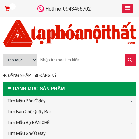
0
Hotline: 0943456702
ĐĂNG NHẬP
ĐĂNG KÝ
DANH MỤC SẢN PHẨM
Tìm Mẫu Bàn Ở đây
Tìm Bàn Ghế Quầy Bar
Tìm Mẫu Bộ BÀN GHẾ
Tìm Mẫu Ghế Ở Đây