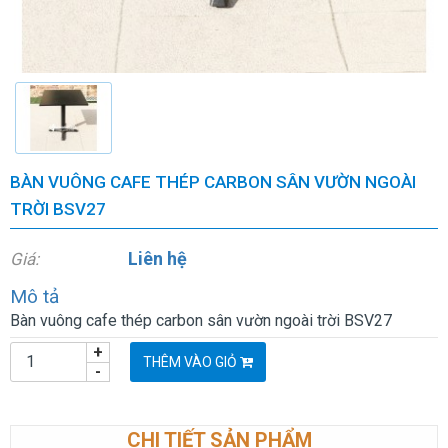
BÀN VUÔNG CAFE THÉP CARBON SÂN VƯỜN NGOÀI
TRỜI BSV27
Liên hệ
Giá:
Mô tả
Bàn vuông cafe thép carbon sân vườn ngoài trời BSV27
+
THÊM VÀO GIỎ
-
CHI TIẾT SẢN PHẨM