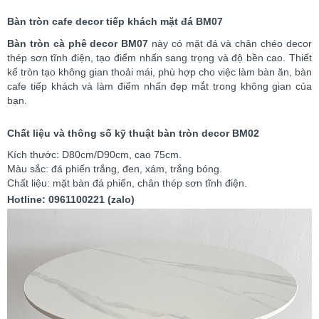
Bàn tròn cafe decor tiếp khách mặt đá BM07
Bàn tròn cà phê decor BM07
này có mặt đá và chân chéo decor
thép sơn tĩnh điện, tạo điểm nhấn sang trọng và độ bền cao. Thiết
kế tròn tạo không gian thoải mái, phù hợp cho việc làm bàn ăn, bàn
cafe tiếp khách và làm điểm nhấn đẹp mắt trong không gian của
bạn.
Chất liệu và thông số kỹ thuật bàn tròn decor BM02
Kích thước: D80cm/D90cm, cao 75cm.
Màu sắc: đá phiến trắng, đen, xám, trắng bóng.
Chất liệu: mặt bàn đá phiến, chân thép sơn tĩnh điện.
Hotline: 0961100221 (zalo)