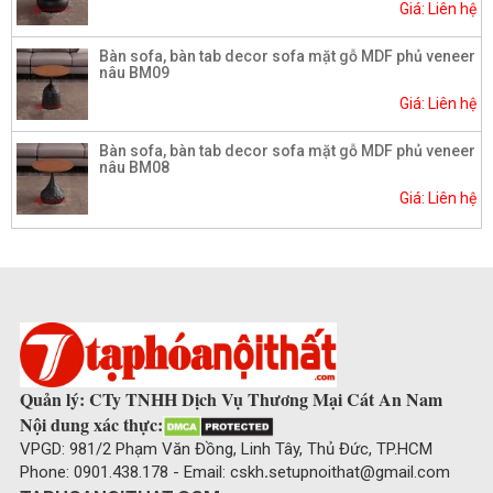
Giá: Liên hệ
Bàn sofa, bàn tab decor sofa mặt gỗ MDF phủ veneer
nâu BM09
Giá: Liên hệ
Bàn sofa, bàn tab decor sofa mặt gỗ MDF phủ veneer
nâu BM08
Giá: Liên hệ
Quản lý: CTy TNHH Dịch Vụ Thương Mại Cát An Nam
Nội dung xác thực:
VPGD: 981/2 Phạm Văn Đồng, Linh Tây, Thủ Đức, TP.HCM
Phone: 0901.438.178 - Email: cskh
.
setupnoithat@gmail.com