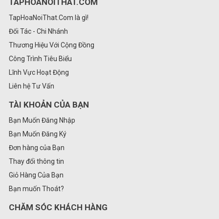
TAPHOANOITHAT.COM
TapHoaNoiThat.Com là gì!
Đối Tác - Chi Nhánh
Thương Hiệu Với Cộng Đồng
Công Trình Tiêu Biểu
Lĩnh Vực Hoạt Động
Liên hệ Tư Vấn
TÀI KHOẢN CỦA BẠN
Bạn Muốn Đăng Nhập
Bạn Muốn Đăng Ký
Đơn hàng của Bạn
Thay đổi thông tin
Giỏ Hàng Của Bạn
Bạn muốn Thoát?
CHĂM SÓC KHÁCH HÀNG