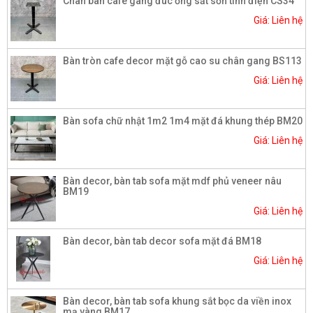
Chân bàn cafe gang đúc ống sắt sơn tĩnh điện CS34
Giá: Liên hệ
Bàn tròn cafe decor mặt gỗ cao su chân gang BS113
Giá: Liên hệ
Bàn sofa chữ nhật 1m2 1m4 mặt đá khung thép BM20
Giá: Liên hệ
Bàn decor, bàn tab sofa mặt mdf phủ veneer nâu
BM19
Giá: Liên hệ
Bàn decor, bàn tab decor sofa mặt đá BM18
Giá: Liên hệ
Bàn decor, bàn tab sofa khung sắt bọc da viền inox
mạ vàng BM17