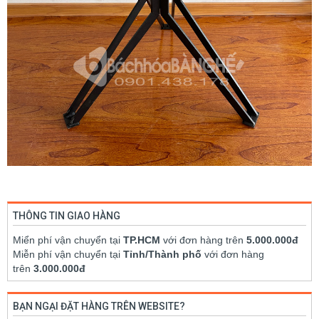
THÔNG TIN GIAO HÀNG
Miển phí vận chuyển tại
TP.HCM
với đơn hàng trên
5.000.000đ
Miễn phí vận chuyển tại
Tỉnh/Thành phố
với đơn hàng
trên
3.000.000đ
BẠN NGẠI ĐẶT HÀNG TRÊN WEBSITE?