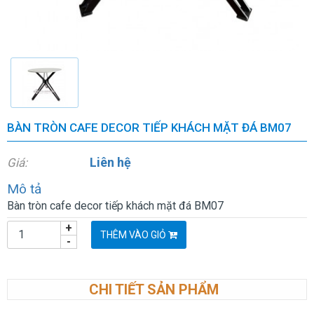
BÀN TRÒN CAFE DECOR TIẾP KHÁCH MẶT ĐÁ BM07
Liên hệ
Giá:
Mô tả
Bàn tròn cafe decor tiếp khách mặt đá BM07
+
THÊM VÀO GIỎ
-
CHI TIẾT SẢN PHẨM