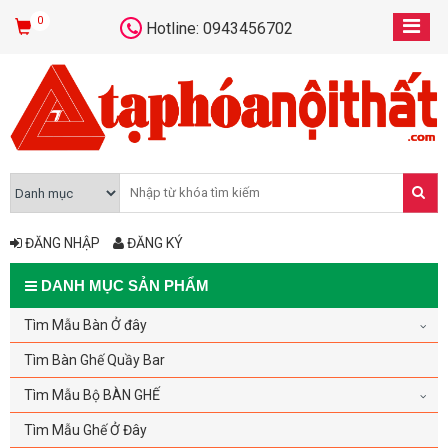
0
Hotline: 0943456702
ĐĂNG NHẬP
ĐĂNG KÝ
DANH MỤC SẢN PHẨM
Tìm Mẫu Bàn Ở đây
Tìm Bàn Ghế Quầy Bar
Tìm Mẫu Bộ BÀN GHẾ
Tìm Mẫu Ghế Ở Đây