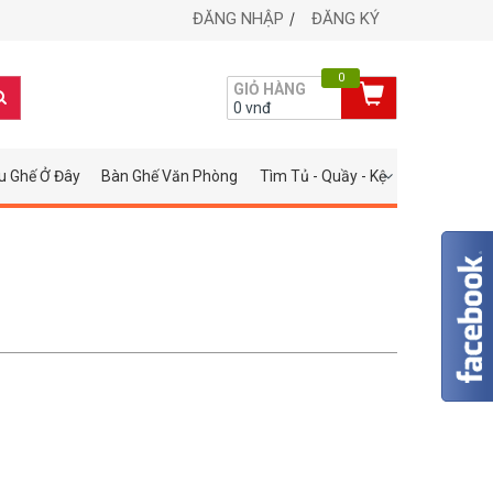
ĐĂNG NHẬP
ĐĂNG KÝ
0
GIỎ HÀNG
0
vnđ
u Ghế Ở Đây
Bàn Ghế Văn Phòng
Tìm Tủ - Quầy - Kệ