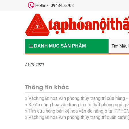
Hotline: 0943456702
DANH MỤC SẢN PHẨM
Tìm Mẫu 
01-01-1970
Thông tin khác
»
Vách ngăn hoa văn phong thủy trang trí cửa hàng
»
Kệ đa năng hoa văn trang trí nội thất phòng ngủ g
»
Tìm cửa hàng bán kệ hoa văn đa năng ở tại TPHC
»
Vách ngăn hoa văn phong thủy trang trí quán cafe