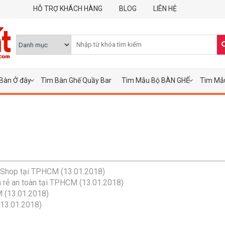
HỖ TRỢ KHÁCH HÀNG
BLOG
LIÊN HỆ
Bàn Ở đây
Tìm Bàn Ghế Quầy Bar
Tìm Mẫu Bộ BÀN GHẾ
Tìm Mẫ
 - Shop tại TPHCM
(13.01.2018)
iá rẻ an toàn tại TPHCM
(13.01.2018)
M
(13.01.2018)
(13.01.2018)